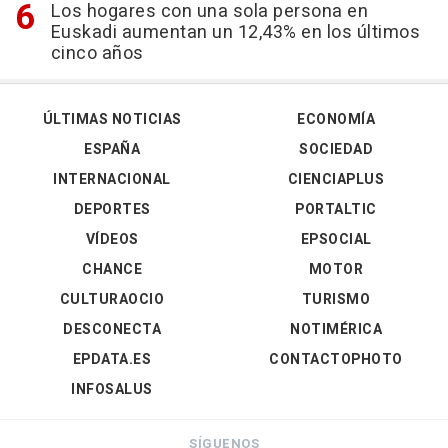
Los hogares con una sola persona en
Euskadi aumentan un 12,43% en los últimos
cinco años
ÚLTIMAS NOTICIAS
ECONOMÍA
ESPAÑA
SOCIEDAD
INTERNACIONAL
CIENCIAPLUS
DEPORTES
PORTALTIC
VÍDEOS
EPSOCIAL
CHANCE
MOTOR
CULTURAOCIO
TURISMO
DESCONECTA
NOTIMÉRICA
EPDATA.ES
CONTACTOPHOTO
INFOSALUS
SÍGUENOS