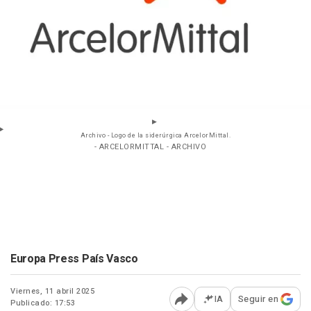
Archivo - Logo de la siderúrgica ArcelorMittal.
- ARCELORMITTAL - ARCHIVO
Europa Press País Vasco
Viernes, 11 abril 2025
IA
Seguir en
Publicado: 17:53
Abrir opciones para comp