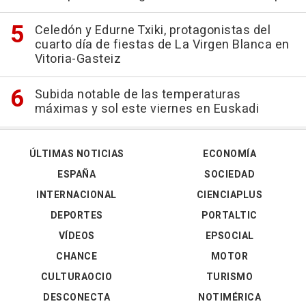
Celedón y Edurne Txiki, protagonistas del
cuarto día de fiestas de La Virgen Blanca en
Vitoria-Gasteiz
Subida notable de las temperaturas
máximas y sol este viernes en Euskadi
ÚLTIMAS NOTICIAS
ECONOMÍA
ESPAÑA
SOCIEDAD
INTERNACIONAL
CIENCIAPLUS
DEPORTES
PORTALTIC
VÍDEOS
EPSOCIAL
CHANCE
MOTOR
CULTURAOCIO
TURISMO
DESCONECTA
NOTIMÉRICA