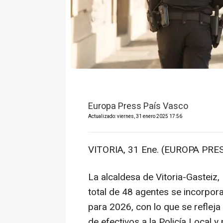
Europa Press País Vasco
Actualizado: viernes, 31 enero 2025 17:56
VITORIA, 31 Ene. (EUROPA PRES
La alcaldesa de Vitoria-Gasteiz
total de 48 agentes se incorpora
para 2026, con lo que se refleja
de efectivos a la Policía Local