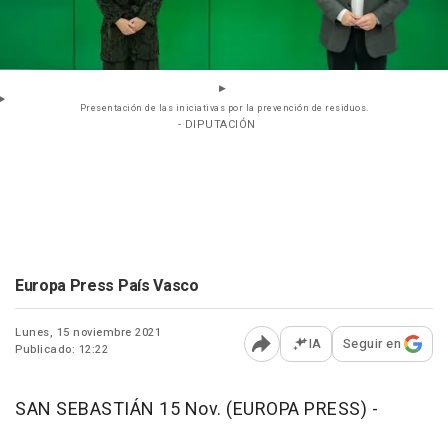
Presentación de las iniciativas por la prevención de residuos.
- DIPUTACIÓN
Europa Press País Vasco
Lunes, 15 noviembre 2021
IA
Seguir en
Publicado: 12:22
Abrir opciones para comp
SAN SEBASTIÁN 15 Nov. (EUROPA PRESS) -