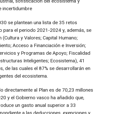
trial, sofisticación del ecosistema y
e incertidumbre
30 se plantean una lista de 35 retos
co para el periodo 2021-2024 y, además, se
 (Cultura y Valores; Capital Humano;
nto; Acceso a Financiación e Inversión;
rvicios y Programas de Apoyo; Fiscalidad
estructuras Inteligentes; Ecosistema), 41
, de las cuales el 87% se desarrollarán en
gentes del ecosistema.
o directamente al Plan es de 70,23 millones
20 y el Gobierno vasco ha añadido que,
roduce un gasto anual superior a 33
pondiente a las deducciones, exenciones y