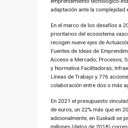
emprendimiento tecnológico-indus
adaptación ante la complejidad 
En el marco de los desafíos a 20
prioritarios del ecosistema vas
recogen nueve ejes de Actuación
Fuentes de Ideas de Emprendimie
Acceso a Mercado; Procesos, Se
y Normativa Facilitadoras; Infra
Líneas de Trabajo y 776 acciones
colaboración entre dos o más a
En 2021 el presupuesto vinculad
de euros, un 22% más que en 20
adicionalmente, en Euskadi se p
millones (datos de 2018) corres