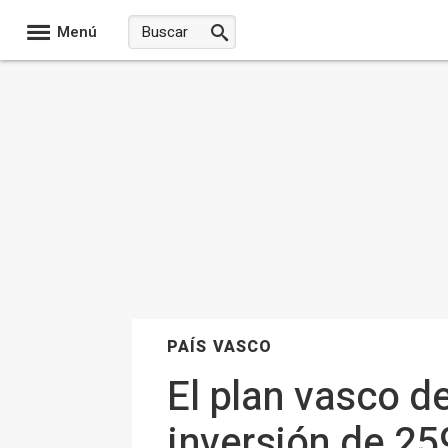
Menú
PAÍS VASCO
El plan vasco 
inversión de 25