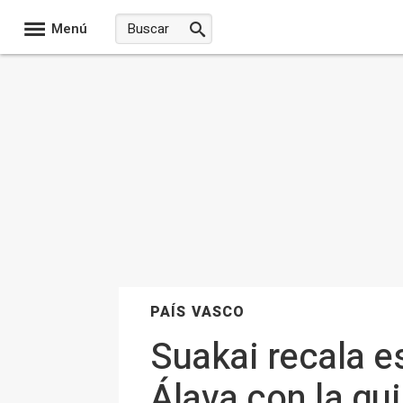
Menú
PAÍS VASCO
Suakai recala e
Álava con la qu