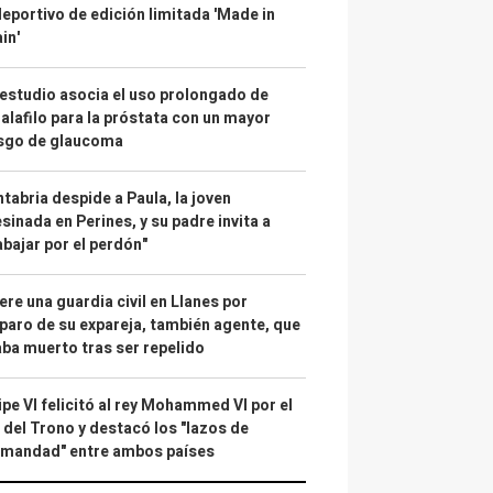
deportivo de edición limitada 'Made in
in'
estudio asocia el uso prolongado de
alafilo para la próstata con un mayor
esgo de glaucoma
tabria despide a Paula, la joven
sinada en Perines, y su padre invita a
abajar por el perdón"
re una guardia civil en Llanes por
paro de su expareja, también agente, que
ba muerto tras ser repelido
ipe VI felicitó al rey Mohammed VI por el
 del Trono y destacó los "lazos de
rmandad" entre ambos países