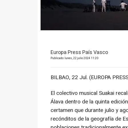
Europa Press País Vasco
Publicado: lunes, 22 julio 2024 11:20
BILBAO, 22 Jul. (EUROPA PRESS
El colectivo musical Suakai reca
Álava dentro de la quinta edición
certamen que durante julio y ag
recónditos de la geografía de Esp
poblaciones tradicionalmente e