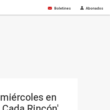
Boletines
Abonados
 miércoles en
n Cada Rincón'