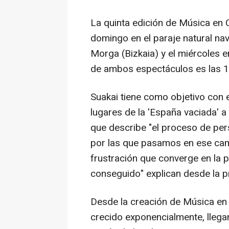
La quinta edición de Música en 
domingo en el paraje natural na
Morga (Bizkaia) y el miércoles e
de ambos espectáculos es las 1
Suakai tiene como objetivo con e
lugares de la 'España vaciada' a
que describe "el proceso de per
por las que pasamos en ese camin
frustración que converge en la 
conseguido" explican desde la 
Desde la creación de Música en
crecido exponencialmente, lleg