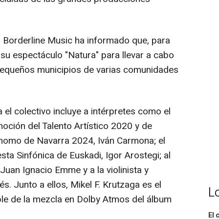
 Borderline Music ha informado que, para
 su espectáculo "Natura" para llevar a cabo
 pequeños municipios de varias comunidades
 el colectivo incluye a intérpretes como el
moción del Talento Artístico 2020 y de
nomo de Navarra 2024, Iván Carmona; el
sta Sinfónica de Euskadi, Igor Arostegi; al
 Juan Ignacio Emme y a la violinista y
s. Junto a ellos, Mikel F. Krutzaga es el
L
ble de la mezcla en Dolby Atmos del álbum
El 