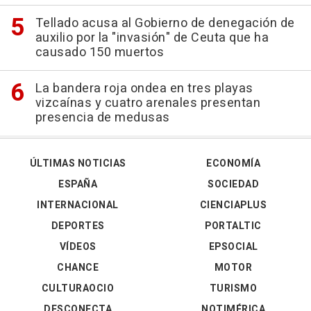
Tellado acusa al Gobierno de denegación de
auxilio por la "invasión" de Ceuta que ha
causado 150 muertos
La bandera roja ondea en tres playas
vizcaínas y cuatro arenales presentan
presencia de medusas
ÚLTIMAS NOTICIAS
ECONOMÍA
ESPAÑA
SOCIEDAD
INTERNACIONAL
CIENCIAPLUS
DEPORTES
PORTALTIC
VÍDEOS
EPSOCIAL
CHANCE
MOTOR
CULTURAOCIO
TURISMO
DESCONECTA
NOTIMÉRICA