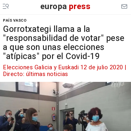
europa
press
PAÍS VASCO
Gorrotxategi llama a la
"responsabilidad de votar" pese
a que son unas elecciones
"atípicas" por el Covid-19
Elecciones Galicia y Euskadi 12 de julio 2020 |
Directo: últimas noticias