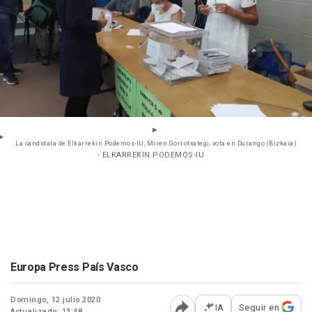
La candidata de Elkarrekin Podemos-IU, Miren Gorrotxategi, vota en Durango (Bizkaia)
- ELKARREKIN PODEMOS-IU
Europa Press País Vasco
Domingo, 12 julio 2020
IA
Seguir en
Actualizado: 13:48