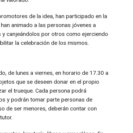
 ha valorado.
romotores de la idea, han participado en la
 han animado a las personas jóvenes a
os y canjeándolos por otros como ejerciendo
bilitar la celebración de los mismos.
, de lunes a viernes, en horario de 17.30 a
bjetos que se deseen donar en el propio
izar el trueque. Cada persona podrá
os y podrán tomar parte personas de
aso de ser menores, deberán contar con
tutor.