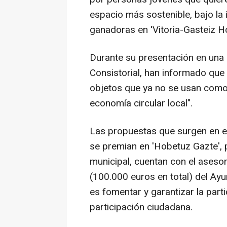
espacio más sostenible, bajo la i
ganadoras en 'Vitoria-Gasteiz H
Durante su presentación en una 
Consistorial, han informado que
objetos que ya no se usan como 
economía circular local".
Las propuestas que surgen en el 
se premian en 'Hobetuz Gazte', p
municipal, cuentan con el ases
(100.000 euros en total) del Ayu
es fomentar y garantizar la parti
participación ciudadana.