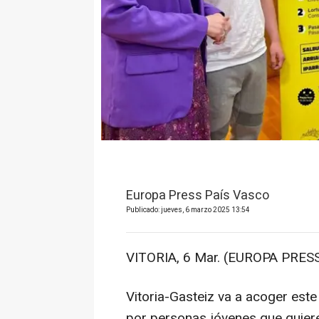
Europa Press País Vasco
Publicado: jueves, 6 marzo 2025 13:54
VITORIA, 6 Mar. (EUROPA PRESS
Vitoria-Gasteiz va a acoger es
por personas jóvenes que quiere