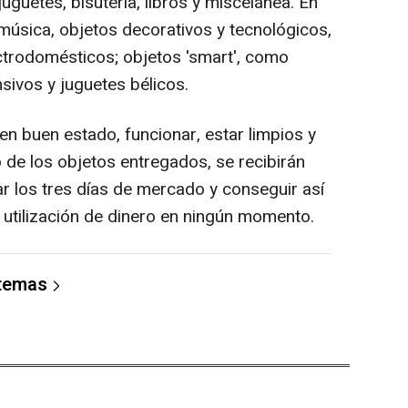
uguetes, bisutería, libros y miscelánea. En
 música, objetos decorativos y tecnológicos,
ectrodomésticos; objetos 'smart', como
nsivos y juguetes bélicos.
en buen estado, funcionar, estar limpios y
 de los objetos entregados, se recibirán
r los tres días de mercado y conseguir así
la utilización de dinero en ningún momento.
 temas