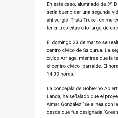
En este caso, alumnado de 3º B 
sería bueno dar una segunda vid
ahí surgió 'Tratu Truke', un me
tener tres citas a lo largo de est
El domingo 23 de marzo se reali
centro cívico de Salburua. La seg
cívico Arriaga, mientras que la 
el centro cívico Iparralde. El ho
14.30 horas.
La concejala de Gobierno Abiert
Landa, ha señalado que el proye
Aimar González "se alinea con la
desde que fue designada 'Green 