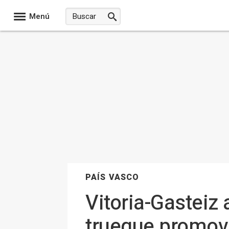
Menú
PAÍS VASCO
Vitoria-Gasteiz
trueque promov