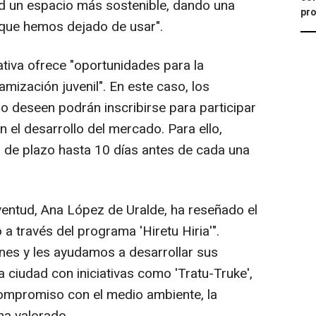
dad un espacio más sostenible, dando una
pro
que hemos dejado de usar".
ativa ofrece "oportunidades para la
amización juvenil". En este caso, los
o deseen podrán inscribirse para participar
 el desarrollo del mercado. Para ello,
 de plazo hasta 10 días antes de cada una
uventud, Ana López de Uralde, ha reseñado el
a través del programa 'Hiretu Hiria'".
nes y les ayudamos a desarrollar sus
 ciudad con iniciativas como 'Tratu-Truke',
compromiso con el medio ambiente, la