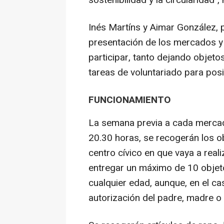
sostenibilidad y la circularidad",
Inés Martíns y Aimar González, p
presentación de los mercados y
participar, tanto dejando objet
tareas de voluntariado para posi
FUNCIONAMIENTO
La semana previa a cada mercado
20.30 horas, se recogerán los o
centro cívico en que vaya a real
entregar un máximo de 10 objet
cualquier edad, aunque, en el c
autorización del padre, madre o 