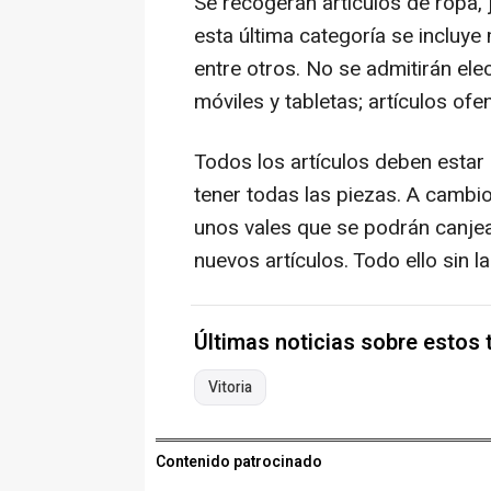
Se recogerán artículos de ropa, j
esta última categoría se incluye
entre otros. No se admitirán el
móviles y tabletas; artículos ofe
Todos los artículos deben estar 
tener todas las piezas. A cambio
unos vales que se podrán canjea
nuevos artículos. Todo ello sin 
Últimas noticias sobre estos
Vitoria
Contenido patrocinado