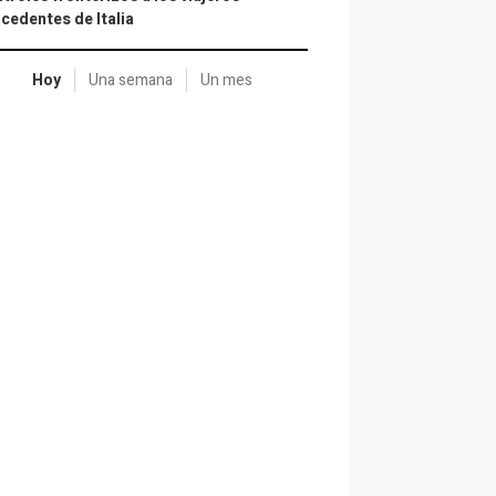
cedentes de Italia
Hoy
Una semana
Un mes