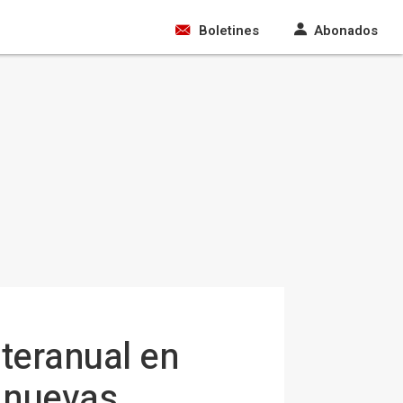
Boletines
Abonados
teranual en
 nuevas