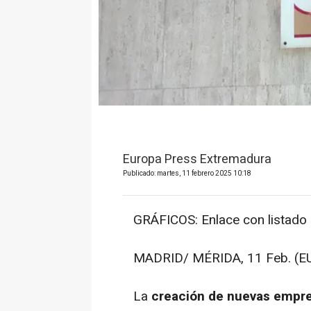
Europa Press Extremadura
Publicado: martes, 11 febrero 2025 10:18
GRÁFICOS: Enlace con listado de 
MADRID/ MÉRIDA, 11 Feb. (E
La
creación de nuevas empr