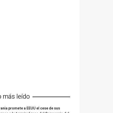
o más leído
ania promete a EEUU el cese de sus