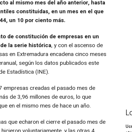
cto al mismo mes del año anterior, hasta
tiles constituidas, en un mes en el que
44, un 10 por ciento más.
to de constitución de empresas en un
e la serie histórica
, y con el ascenso de
esas en Extremadura encadena cinco meses
eranual, según los datos publicados este
de Estadística (INE).
07 empresas creadas el pasado mes de
más de 3,96 millones de euros, lo que
que en el mismo mes de hace un año.
L
as que echaron el cierre el pasado mes de
Ucr
hicieron voluntariamente, y las otras 4