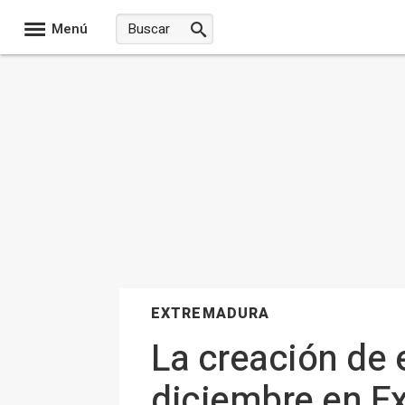
Menú
EXTREMADURA
La creación de 
diciembre en Ex