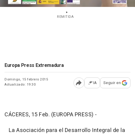
REMITIDA
Europa Press Extremadura
Domingo, 15 febrero 2015
IA
Seguir en
Actualizado: 19:30
Abrir opciones para comp
CÁCERES, 15 Feb. (EUROPA PRESS) -
La Asociación para el Desarrollo Integral de la