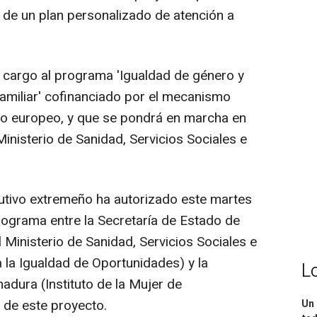
 de un plan personalizado de atención a
cargo al programa 'Igualdad de género y
 familiar' cofinanciado por el mecanismo
co europeo, y que se pondrá en marcha en
inisterio de Sanidad, Servicios Sociales e
utivo extremeño ha autorizado este martes
rograma entre la Secretaría de Estado de
l Ministerio de Sanidad, Servicios Sociales e
 la Igualdad de Oportunidades) y la
L
ura (Instituto de la Mujer de
 de este proyecto.
Un 