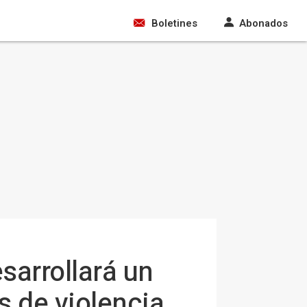
Boletines
Abonados
sarrollará un
s de violencia