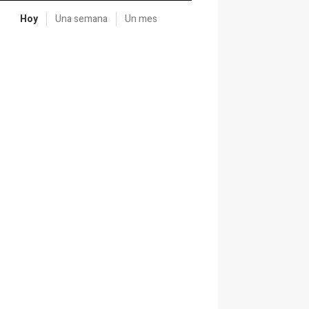
Hoy
Una semana
Un mes