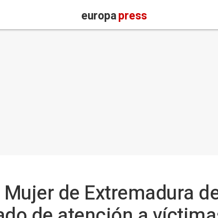
europa
press
la Mujer de Extremadura de
ado de atención a víctima