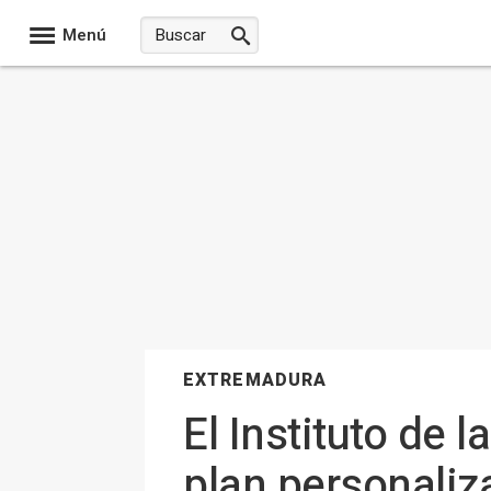
Menú
EXTREMADURA
El Instituto de 
plan personaliz