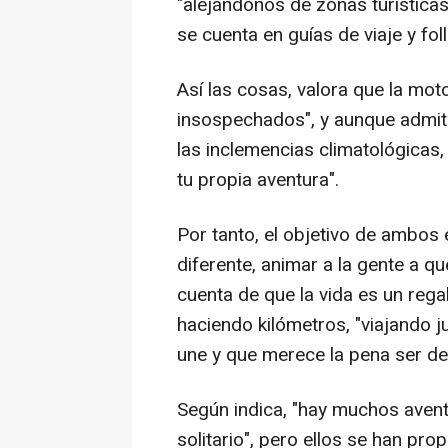
"alejándonos de zonas turísticas
se cuenta en guías de viaje y fo
Así las cosas, valora que la moto
insospechados", y aunque admite
las inclemencias climatológicas,
tu propia aventura".
Por tanto, el objetivo de ambos
diferente, animar a la gente a q
cuenta de que la vida es un regal
haciendo kilómetros, "viajando 
une y que merece la pena ser de
Según indica, "hay muchos avent
solitario", pero ellos se han pr