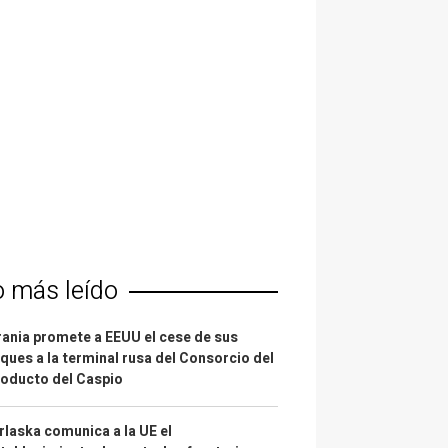
o más leído
ania promete a EEUU el cese de sus
ques a la terminal rusa del Consorcio del
oducto del Caspio
laska comunica a la UE el