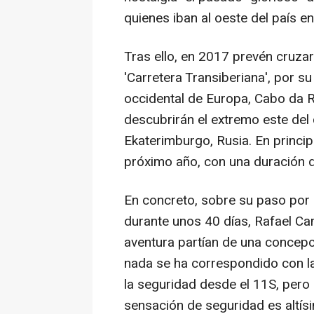
quienes iban al oeste del país e
Tras ello, en 2017 prevén cruzar
'Carretera Transiberiana', por s
occidental de Europa, Cabo da R
descubrirán el extremo este del
Ekaterimburgo, Rusia. En principi
próximo año, con una duración d
En concreto, sobre su paso por 
durante unos 40 días, Rafael Ca
aventura partían de una concepc
nada se ha correspondido con la
la seguridad desde el 11S, pero 
sensación de seguridad es altísim