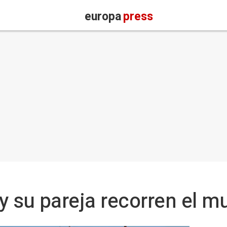
europa
press
y su pareja recorren el 