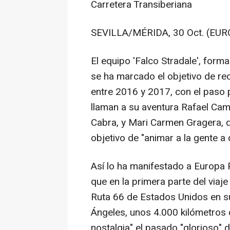
Carretera Transiberiana
SEVILLA/MÉRIDA, 30 Oct. (EUR
El equipo 'Falco Stradale', forma
se ha marcado el objetivo de re
entre 2016 y 2017, con el paso p
llaman a su aventura Rafael Cam
Cabra, y Mari Carmen Gragera, de
objetivo de "animar a la gente a 
Así lo ha manifestado a Europa
que en la primera parte del viaje
Ruta 66 de Estados Unidos en s
Ángeles, unos 4.000 kilómetros
nostalgia" el pasado "glorioso" 