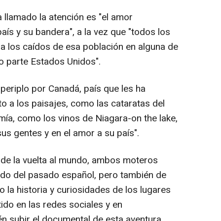
 llamado la atención es "el amor
ís y su bandera", a la vez que "todos los
a los caídos de esa población en alguna de
o parte Estados Unidos".
periplo por Canadá, país que les ha
o a los paisajes, como las cataratas del
mía, como los vinos de Niagara-on the lake,
us gentes y en el amor a su país".
e de la vuelta al mundo, ambos moteros
ndo del pasado español, pero también de
 la historia y curiosidades de los lugares
ido en las redes sociales y en
vén subir el documental de esta aventura,