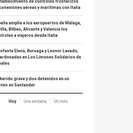
tablecimiento de controles fronterizos
conexiones aéreas y marítimas con Italia
aña amplía a los aeropuertos de Málaga,
illa, Bilbao, Alicante y Valencia los
troles a viajeros desde Italia
infanta Elena, Buruaga y Leonor Lavado,
ardonadas en Los Limones Solidarios de
vales
herido grave y dos detenidos en un
oteo en Santander
Hoy
Una semana
Un mes