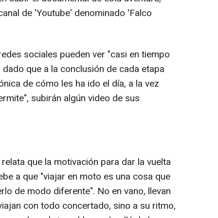
 canal de 'Youtube' denominado 'Falco
redes sociales pueden ver "casi en tiempo
ra, dado que a la conclusión de cada etapa
nica de cómo les ha ido el día, a la vez
 permite", subirán algún video de sus
relata que la motivación para dar la vuelta
ebe a que "viajar en moto es una cosa que
rlo de modo diferente". No en vano, llevan
iajan con todo concertado, sino a su ritmo,