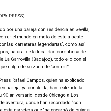
OPA PRESS) -
do por una pareja con residencia en Sevilla,
correr el mundo en moto de este a oeste
or las 'carreteras legendarias', como así
pos, natural de la localidad cordobesa de
 La Garrovilla (Badajoz), todo ello con el
que salga de su zona de 'confort'".
 Press Rafael Campos, quien ha explicado
 en pareja, ya concluida, han realizado la
u 90 aniversario, desde Chicago a Los
 de aventura, donde han recordado "con
de esta carretera que "se encargó de guiar a