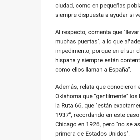
ciudad, como en pequeñas pobla
siempre dispuesta a ayudar si v
Al respecto, comenta que "lleva
muchas puertas", a lo que añad
impedimento, porque en el sur 
hispana y siempre están content
como ellos llaman a España".
Además, relata que conocieron a
Oklahoma que "gentilmente" los ll
la Ruta 66, que "están exactame
1937", recordando en este caso
Chicago en 1926, pero "no se as
primera de Estados Unidos".