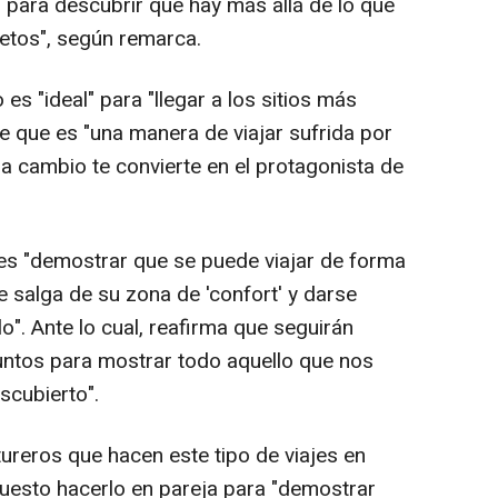
 para descubrir qué hay más allá de lo que
lletos", según remarca.
 es "ideal" para "llegar a los sitios más
 que es "una manera de viajar sufrida por
 a cambio te convierte en el protagonista de
 es "demostrar que se puede viajar de forma
ue salga de su zona de 'confort' y darse
o". Ante lo cual, reafirma que seguirán
juntos para mostrar todo aquello que nos
scubierto".
ureros que hacen este tipo de viajes en
opuesto hacerlo en pareja para "demostrar