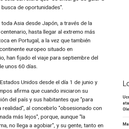
n busca de oportunidades".
 toda Asia desde Japón, a través de la
u centenario, hasta llegar al extremo más
oca en Portugal, a la vez que también
 continente europeo situado en
o, han fijado el viaje para septiembre del
e unos 60 días.
Estados Unidos desde el día 1 de junio y
L
mpos afirma que cuando iniciaron su
Ucr
ión del país y sus habitantes que "para
ata
 realidad", al concebirlo "obsesionado con
Ole
nada más lejos", porque, aunque "la
Mar
a, no llega a agobiar", y su gente, tanto en