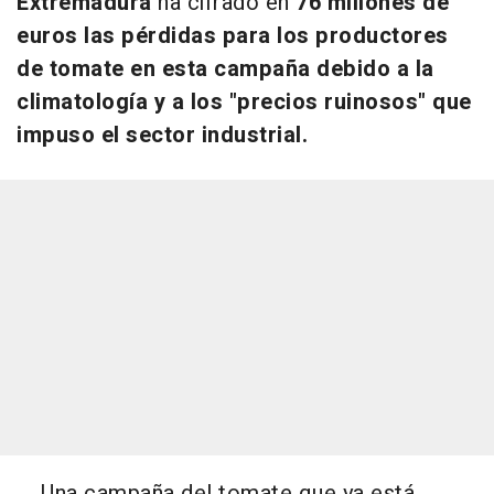
Extremadura
ha cifrado en
76 millones de
euros las pérdidas para los productores
de tomate en esta campaña debido a la
climatología y a los "precios ruinosos" que
impuso el sector industrial.
Una campaña del tomate que ya está