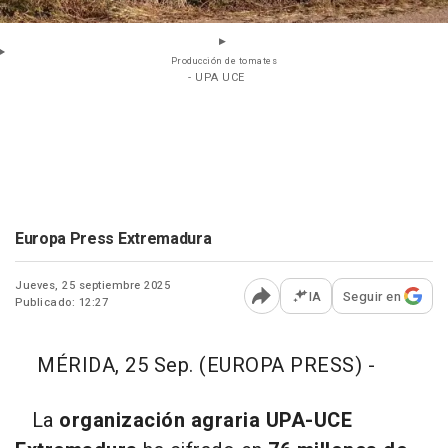
Producción de tomates
- UPA UCE
Europa Press Extremadura
Jueves, 25 septiembre 2025
IA
Seguir en
Publicado: 12:27
Abrir opciones para comp
MÉRIDA, 25 Sep. (EUROPA PRESS) -
La
organización agraria UPA-UCE