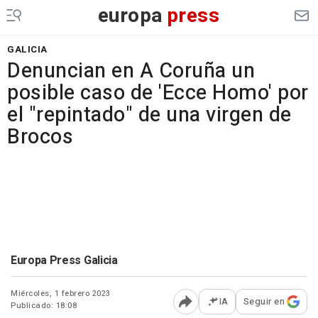
europa
press
GALICIA
Denuncian en A Coruña un
posible caso de 'Ecce Homo' por
el "repintado" de una virgen de
Brocos
Europa Press Galicia
Miércoles, 1 febrero 2023
IA
Seguir en
Publicado: 18:08
Abrir opciones para comp