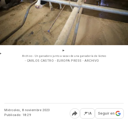
Archivo - Un ganadero junto a vacas de una ganadería de lácteo
- CARLOS CASTRO - EUROPA PRESS - ARCHIVO
Miércoles, 8 noviembre 2023
IA
Seguir en
Publicado: 18:29
Abrir opciones para comp