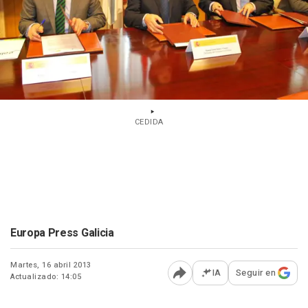
CEDIDA
Europa Press Galicia
Martes, 16 abril 2013
IA
Seguir en
Actualizado: 14:05
Abrir opciones para comp