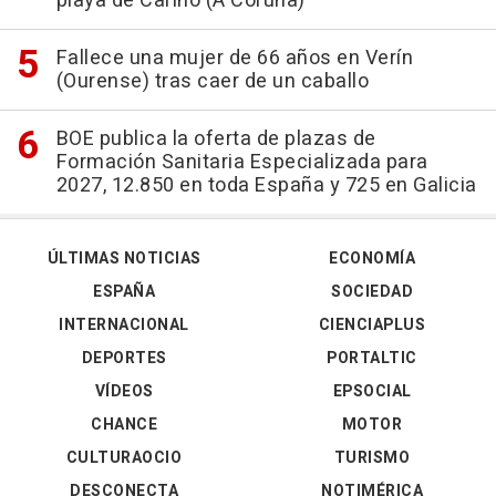
playa de Cariño (A Coruña)
Fallece una mujer de 66 años en Verín
(Ourense) tras caer de un caballo
BOE publica la oferta de plazas de
Formación Sanitaria Especializada para
2027, 12.850 en toda España y 725 en Galicia
ÚLTIMAS NOTICIAS
ECONOMÍA
ESPAÑA
SOCIEDAD
INTERNACIONAL
CIENCIAPLUS
DEPORTES
PORTALTIC
VÍDEOS
EPSOCIAL
CHANCE
MOTOR
CULTURAOCIO
TURISMO
DESCONECTA
NOTIMÉRICA