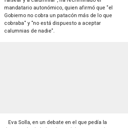
falsear y a calumniar", ha recriminado el
mandatario autonómico, quien afirmó que "el
Gobierno no cobra un patacón más de lo que
cobraba" y "no está dispuesto a aceptar
calumnias de nadie".
Eva Solla, en un debate en el que pedía la