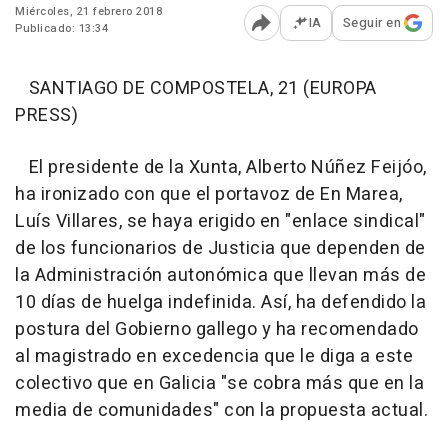
Miércoles, 21 febrero 2018
IA
Seguir en
Publicado: 13:34
Abrir opciones para comp
SANTIAGO DE COMPOSTELA, 21 (EUROPA
PRESS)
El presidente de la Xunta, Alberto Núñez Feijóo,
ha ironizado con que el portavoz de En Marea,
Luís Villares, se haya erigido en "enlace sindical"
de los funcionarios de Justicia que dependen de
la Administración autonómica que llevan más de
10 días de huelga indefinida. Así, ha defendido la
postura del Gobierno gallego y ha recomendado
al magistrado en excedencia que le diga a este
colectivo que en Galicia "se cobra más que en la
media de comunidades" con la propuesta actual.