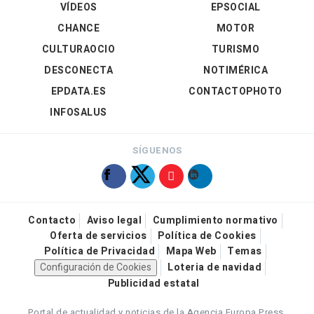
VÍDEOS
EPSOCIAL
CHANCE
MOTOR
CULTURAOCIO
TURISMO
DESCONECTA
NOTIMÉRICA
EPDATA.ES
CONTACTOPHOTO
INFOSALUS
SÍGUENOS
Contacto
Aviso legal
Cumplimiento normativo
Oferta de servicios
Política de Cookies
Política de Privacidad
Mapa Web
Temas
Configuración de Cookies
Loteria de navidad
Publicidad estatal
Portal de actualidad y noticias de la Agencia Europa Press.