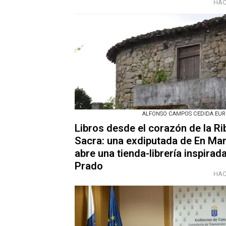
HAC
ALFONSO CAMPOS CEDIDA EUR
Libros desde el corazón de la Ri
Sacra: una exdiputada de En Ma
abre una tienda-librería inspirada
Prado
HAC