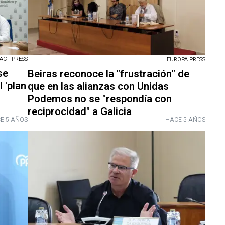
ACFIPRESS
EUROPA PRESS
se
Beiras reconoce la "frustración" de
 'plan
que en las alianzas con Unidas
Podemos no se "respondía con
reciprocidad" a Galicia
E 5 AÑOS
HACE 5 AÑOS