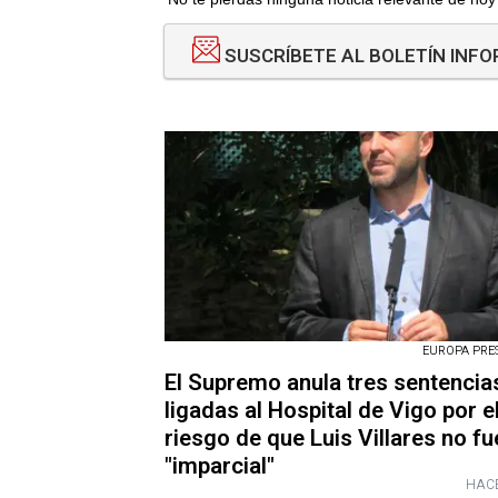
SUSCRÍBETE AL BOLETÍN INF
EUROPA PRESS
El Supremo anula tres sentencia
ligadas al Hospital de Vigo por e
riesgo de que Luis Villares no f
"imparcial"
HACE