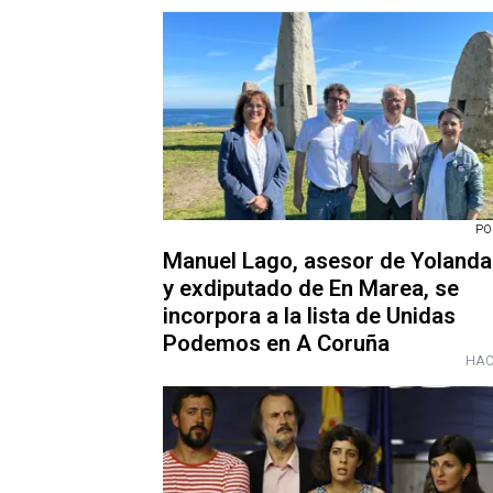
PO
Manuel Lago, asesor de Yolanda
y exdiputado de En Marea, se
incorpora a la lista de Unidas
Podemos en A Coruña
HAC