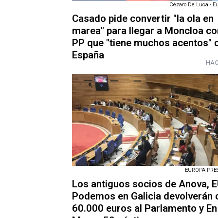
Cézaro De Luca - E
Casado pide convertir "la ola en
marea" para llegar a Moncloa co
PP que "tiene muchos acentos"
España
HAC
EUROPA PRESS
Los antiguos socios de Anova, E
Podemos en Galicia devolverán 
60.000 euros al Parlamento y En