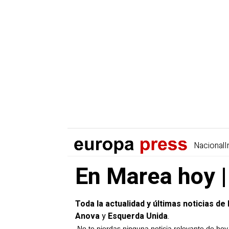
Nacional
I
En Marea hoy |
Toda la actualidad y últimas noticias d
Anova
y
Esquerda Unida
.
No te pierdas ninguna noticia relevante de ho