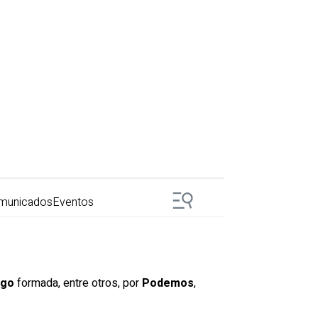
municados
Eventos
ego
formada, entre otros, por
Podemos
,
.