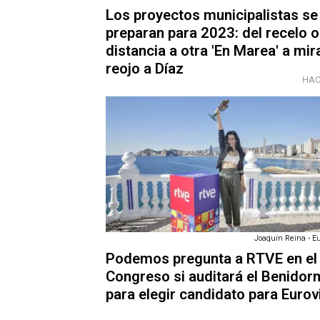
Los proyectos municipalistas se
preparan para 2023: del recelo o
distancia a otra 'En Marea' a mir
reojo a Díaz
HAC
Joaquín Reina - E
Podemos pregunta a RTVE en el
Congreso si auditará el Benidor
para elegir candidato para Eurov