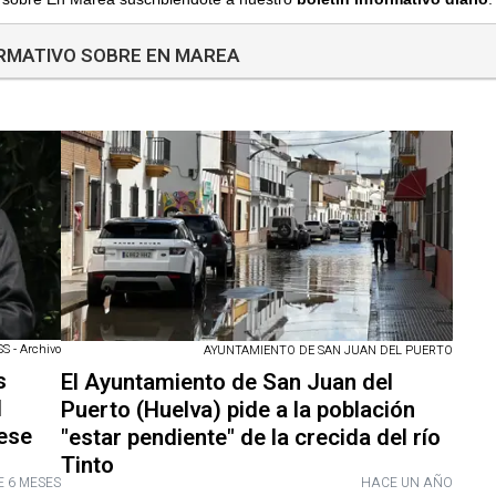
ORMATIVO SOBRE EN MAREA
 - Archivo
AYUNTAMIENTO DE SAN JUAN DEL PUERTO
s
El Ayuntamiento de San Juan del
l
Puerto (Huelva) pide a la población
uese
"estar pendiente" de la crecida del río
Tinto
 6 MESES
HACE UN AÑO