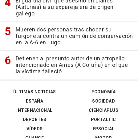
El guardia civil que asesinó en Llanes
(Asturias) a su expareja era de origen
gallego
Mueren dos personas tras chocar su
furgoneta contra un camión de conservación
en la A-6 en Lugo
Detienen al presunto autor de un atropello
intencionado en Ames (A Coruña) en el que
la víctima falleció
ÚLTIMAS NOTICIAS
ECONOMÍA
ESPAÑA
SOCIEDAD
INTERNACIONAL
CIENCIAPLUS
DEPORTES
PORTALTIC
VÍDEOS
EPSOCIAL