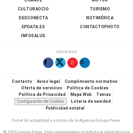
CHANCE
MOTOR
CULTURAOCIO
TURISMO
DESCONECTA
NOTIMÉRICA
EPDATA.ES
CONTACTOPHOTO
INFOSALUS
SÍGUENOS
Contacto
Aviso legal
Cumplimiento normativo
Oferta de servicios
Política de Cookies
Política de Privacidad
Mapa Web
Temas
Configuración de Cookies
Loteria de navidad
Publicidad estatal
Portal de actualidad y noticias de la Agencia Europa Press.
© 2026 Europa Press.
Está expresamente prohibida la redistribución