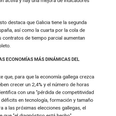
ón activa y hay una mejora de indicadores
to destaca que Galicia tiene la segunda
paña, así como la cuarta por la cola de
s contratos de tiempo parcial aumentan
leto.
LAS ECONOMÍAS MÁS DINÁMICAS DEL
 que, para que la economía gallega crezca
eben crecer un 2,4% y el número de horas
entifica con una "pérdida de competitividad
 déficits en tecnología, formación y tamaño
ra a las próximas elecciones gallegas, el
e que "el diagnóstico está hecho".