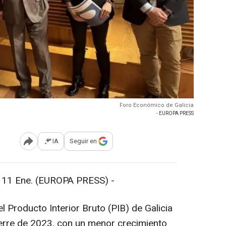
Foro Económico de Galicia
- EUROPA PRESS
IA
Seguir en
Abrir opciones para compartir
 Ene. (EUROPA PRESS) -
Producto Interior Bruto (PIB) de Galicia
erre de 2023, con un menor crecimiento