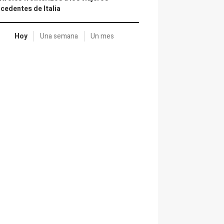
cedentes de Italia
Hoy
Una semana
Un mes