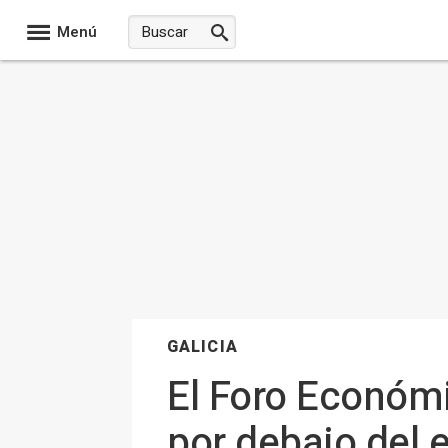
Menú
GALICIA
El Foro Económi
por debajo del 