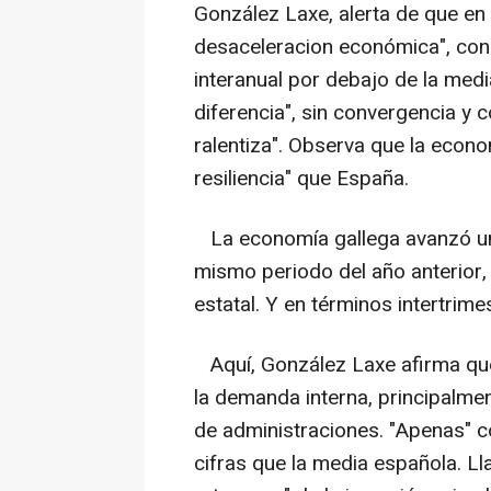
González Laxe, alerta de que en e
desaceleracion económica", con 
interanual por debajo de la medi
diferencia", sin convergencia y 
ralentiza". Observa que la econ
resiliencia" que España.
La economía gallega avanzó un 
mismo periodo del año anterior
estatal. Y en términos intertrime
Aquí, González Laxe afirma que 
la demanda interna, principalme
de administraciones. "Apenas" co
cifras que la media española. Ll