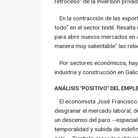
retroceso" de la inversión priva
En la contracción de las export
todo" en el sector textil. Resalt
para abrir nuevos mercados en 
manera muy salientable" las rel
Por sectores económicos, hay 
industria y construcción en Gali
ANÁLISIS "POSITIVO" DEL EMPL
El economista José Francisco 
desgranar el mercado laboral, d
un descenso del paro --especial
temporalidad y subida de indefi