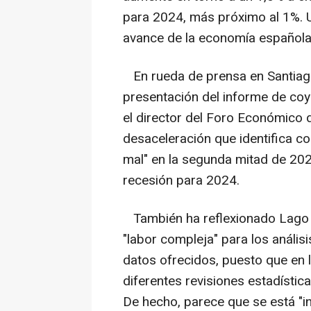
para 2024, más próximo al 1%. 
avance de la economía española
En rueda de prensa en Santiago
presentación del informe de coyu
el director del Foro Económico d
desaceleración que identifica co
mal" en la segunda mitad de 202
recesión para 2024.
También ha reflexionado Lago 
"labor compleja" para los análi
datos ofrecidos, puesto que en
diferentes revisiones estadística
De hecho, parece que se está "i