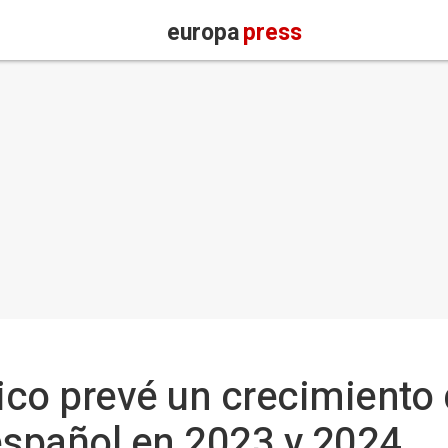
europa
press
co prevé un crecimiento 
español en 2023 y 2024