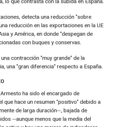
da, lo que contrasta con la subida en España.
aciones, detecta una reducción "sobre
a una reducción en las exportaciones en la UE
Asia y América, en donde "despegan de
acionadas con buques y conservas.
una contracción "muy grande" de la
cia, una "gran diferencia" respecto a España.
EO
Armesto ha sido el encargado de
el que hace un resumen "positivo" debido a
mente de larga duración--, bajada de
nidos --aunque menos que la media del