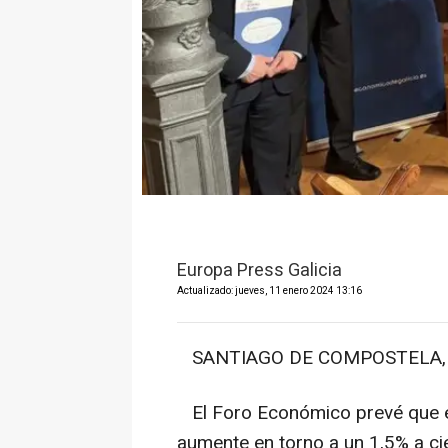
Europa Press Galicia
Actualizado: jueves, 11 enero 2024 13:16
SANTIAGO DE COMPOSTELA, 11
El Foro Económico prevé que el 
aumente en torno a un 1,5% a ci