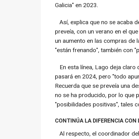
Galicia" en 2023.
Así, explica que no se acaba de
preveía, con un verano en el qu
un aumento en las compras de las
"están frenando", también con "
En esta línea, Lago deja claro 
pasará en 2024, pero "todo apun
Recuerda que se preveía una d
no se ha producido, por lo que 
"posibilidades positivas", tales 
CONTINÚA LA DIFERENCIA CON
Al respecto, el coordinador del