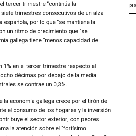
l tercer trimestre "continúa la
pro
siete trimestres consecutivos de un alza
a española, por lo que "se mantiene la
con un ritmo de crecimiento que "se
omía gallega tiene "menos capacidad de
1% en el tercer trimestre respecto al
, ocho décimas por debajo de la media
strales se contrae un 0,3%.
la economía gallega crece por el tirón de
nte el consumo de los hogares y la inversión
ntribuye el sector exterior, con peores
ama la atención sobre el "fortísimo