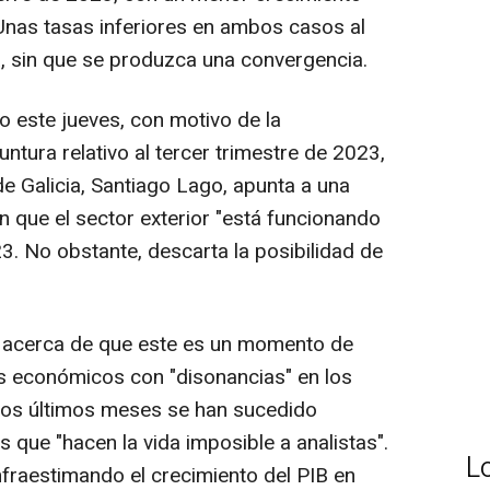
Unas tasas inferiores en ambos casos al
, sin que se produzca una convergencia.
 este jueves, con motivo de la
ntura relativo al tercer trimestre de 2023,
e Galicia, Santiago Lago, apunta a una
n que el sector exterior "está funcionando
3. No obstante, descarta la posibilidad de
acerca de que este es un momento de
sis económicos con "disonancias" en los
 los últimos meses se han sucedido
s que "hacen la vida imposible a analistas".
L
nfraestimando el crecimiento del PIB en