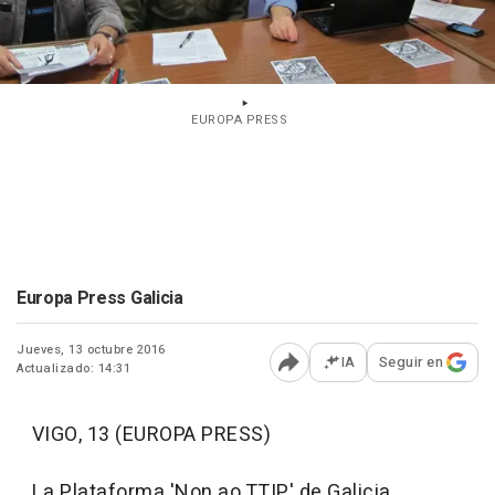
EUROPA PRESS
Europa Press Galicia
Jueves, 13 octubre 2016
IA
Seguir en
Actualizado: 14:31
Abrir opciones para comp
VIGO, 13 (EUROPA PRESS)
La Plataforma 'Non ao TTIP' de Galicia,