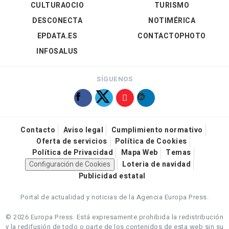
CULTURAOCIO
TURISMO
DESCONECTA
NOTIMÉRICA
EPDATA.ES
CONTACTOPHOTO
INFOSALUS
SÍGUENOS
Contacto
Aviso legal
Cumplimiento normativo
Oferta de servicios
Política de Cookies
Política de Privacidad
Mapa Web
Temas
Configuración de Cookies
Loteria de navidad
Publicidad estatal
Portal de actualidad y noticias de la Agencia Europa Press.
© 2026 Europa Press.
Está expresamente prohibida la redistribución
y la redifusión de todo o parte de los contenidos de esta web sin su