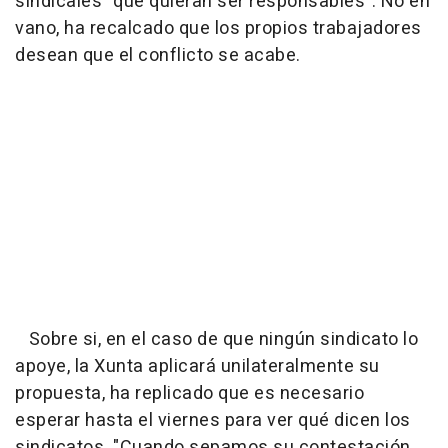
sindicales "que quieran ser responsables". No en
vano, ha recalcado que los propios trabajadores
desean que el conflicto se acabe.
Sobre si, en el caso de que ningún sindicato lo
apoye, la Xunta aplicará unilateralmente su
propuesta, ha replicado que es necesario
esperar hasta el viernes para ver qué dicen los
sindicatos. "Cuando sepamos su contestación,