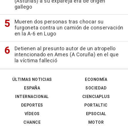
(Asturias) a su expareja era de origen
gallego
Mueren dos personas tras chocar su
furgoneta contra un camión de conservación
en la A-6 en Lugo
Detienen al presunto autor de un atropello
intencionado en Ames (A Coruña) en el que
la víctima falleció
ÚLTIMAS NOTICIAS
ECONOMÍA
ESPAÑA
SOCIEDAD
INTERNACIONAL
CIENCIAPLUS
DEPORTES
PORTALTIC
VÍDEOS
EPSOCIAL
CHANCE
MOTOR