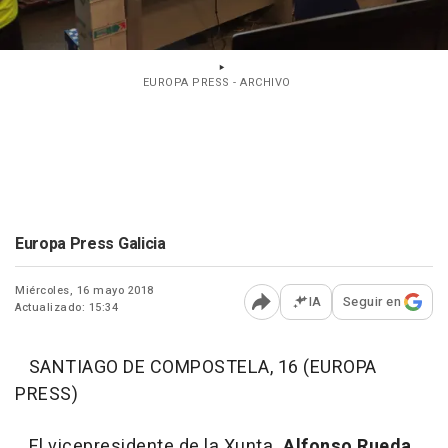
EUROPA PRESS - ARCHIVO
Europa Press Galicia
Miércoles, 16 mayo 2018
IA
Seguir en
Actualizado: 15:34
Abrir opciones para comp
SANTIAGO DE COMPOSTELA, 16 (EUROPA
PRESS)
El vicepresidente de la Xunta
, Alfonso Rueda
,