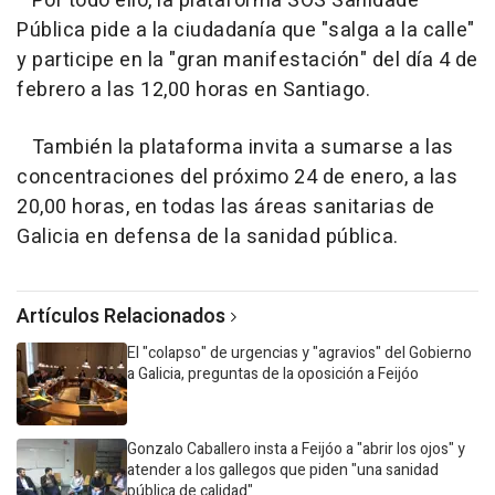
Por todo ello, la plataforma SOS Sanidade
Pública pide a la ciudadanía que "salga a la calle"
y participe en la "gran manifestación" del día 4 de
febrero a las 12,00 horas en Santiago.
También la plataforma invita a sumarse a las
concentraciones del próximo 24 de enero, a las
20,00 horas, en todas las áreas sanitarias de
Galicia en defensa de la sanidad pública.
Artículos Relacionados
El "colapso" de urgencias y "agravios" del Gobierno
a Galicia, preguntas de la oposición a Feijóo
Gonzalo Caballero insta a Feijóo a "abrir los ojos" y
atender a los gallegos que piden "una sanidad
pública de calidad"