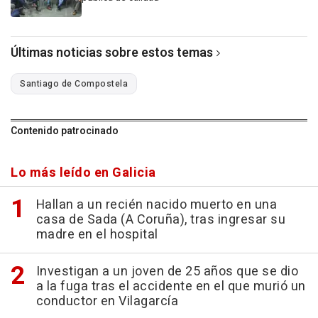
Últimas noticias sobre estos temas
Santiago de Compostela
Contenido patrocinado
Lo más leído en Galicia
Hallan a un recién nacido muerto en una
casa de Sada (A Coruña), tras ingresar su
madre en el hospital
Investigan a un joven de 25 años que se dio
a la fuga tras el accidente en el que murió un
conductor en Vilagarcía