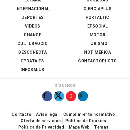
ESPAÑA
SOCIEDAD
INTERNACIONAL
CIENCIAPLUS
DEPORTES
PORTALTIC
VÍDEOS
EPSOCIAL
CHANCE
MOTOR
CULTURAOCIO
TURISMO
DESCONECTA
NOTIMÉRICA
EPDATA.ES
CONTACTOPHOTO
INFOSALUS
SÍGUENOS
Contacto
Aviso legal
Cumplimiento normativo
Oferta de servicios
Política de Cookies
Política de Privacidad
Mapa Web
Temas