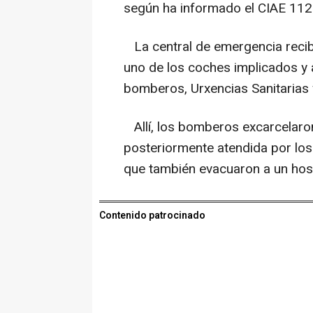
según ha informado el CIAE 112 
La central de emergencia recibió
uno de los coches implicados y a
bomberos, Urxencias Sanitarias y
Allí, los bomberos excarcelaron
posteriormente atendida por los
que también evacuaron a un hosp
Contenido patrocinado