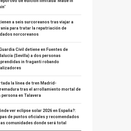
deportivo de edición limitada 'Made in
in'
ienen a seis surcoreanos tras viajar a
ania para tratar la repatriación de
ldados norcoreanos
Guardia Civil detiene en Fuentes de
alucía (Sevilla) a dos personas
prendidas in fraganti robando
alizadores
tada la línea de tren Madrid-
remadura tras el arrollamiento mortal de
 persona en Talavera
nde ver eclipse solar 2026 en España?:
as de puntos oficiales y recomendados
las comunidades donde será total