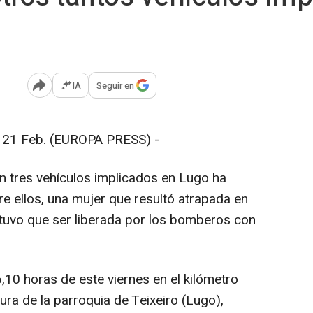
IA
Seguir en
Abrir opciones para compartir
 Feb. (EUROPA PRESS) -
n tres vehículos implicados en Lugo ha
re ellos, una mujer que resultó atrapada en
e tuvo que ser liberada por los bomberos con
,10 horas de este viernes en el kilómetro
tura de la parroquia de Teixeiro (Lugo),