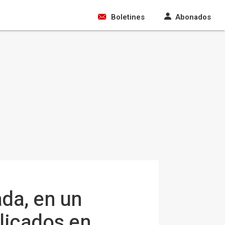
Boletines
Abonados
ada, en un
licados en