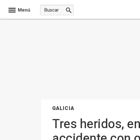
Menú
GALICIA
Tres heridos, en
accidente con o