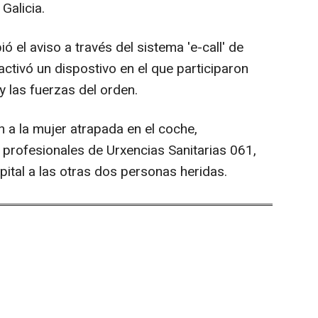
Galicia.
 el aviso a través del sistema 'e-call' de
ctivó un dispostivo en el que participaron
 las fuerzas del orden.
 a la mujer atrapada en el coche,
 profesionales de Urxencias Sanitarias 061,
ital a las otras dos personas heridas.