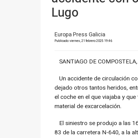
Lugo
Europa Press Galicia
Publicado: viernes, 21 febrero 2025 19:46
SANTIAGO DE COMPOSTELA, 21
Un accidente de circulación co
dejado otros tantos heridos, ent
el coche en el que viajaba y qu
material de excarcelación.
El siniestro se produjo a las 16
83 de la carretera N-640, a la al