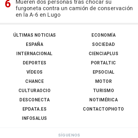
Mueren dos personas tras chocar su
furgoneta contra un camión de conservación
en la A-6 en Lugo
ÚLTIMAS NOTICIAS
ECONOMÍA
ESPAÑA
SOCIEDAD
INTERNACIONAL
CIENCIAPLUS
DEPORTES
PORTALTIC
VÍDEOS
EPSOCIAL
CHANCE
MOTOR
CULTURAOCIO
TURISMO
DESCONECTA
NOTIMÉRICA
EPDATA.ES
CONTACTOPHOTO
INFOSALUS
SÍGUENOS