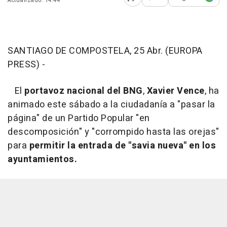
Actualizado: 14:44
Abrir opciones para comp
SANTIAGO DE COMPOSTELA, 25 Abr. (EUROPA
PRESS) -
El
portavoz nacional del BNG
,
Xavier Vence
, ha
animado este sábado a la ciudadanía a "pasar la
página" de un Partido Popular "en
descomposición" y "corrompido hasta las orejas"
para
permitir la entrada de "savia nueva" en los
ayuntamientos.