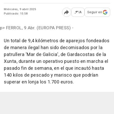
Miércoles, 9 abril 2025
IA
Seguir en
Publicado: 15:58
Abrir opciones para comp
p>
FERROL, 9 Abr. (EUROPA PRESS) -
Un total de 9,4 kilómetros de aparejos fondeados
de manera ilegal han sido decomisados por la
patrullera 'Mar de Galicia', de Gardacostas de la
Xunta, durante un operativo puesto en marcha el
pasado fin de semana, en el que incautó hasta
140 kilos de pescado y marisco que podrían
superar en lonja los 1.700 euros.