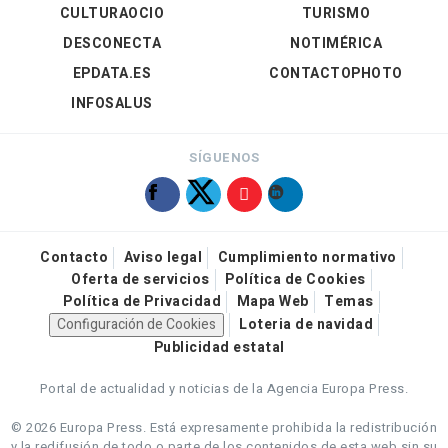
CULTURAOCIO
TURISMO
DESCONECTA
NOTIMÉRICA
EPDATA.ES
CONTACTOPHOTO
INFOSALUS
SÍGUENOS
Contacto
Aviso legal
Cumplimiento normativo
Oferta de servicios
Política de Cookies
Política de Privacidad
Mapa Web
Temas
Configuración de Cookies
Loteria de navidad
Publicidad estatal
Portal de actualidad y noticias de la Agencia Europa Press.
© 2026 Europa Press.
Está expresamente prohibida la redistribución
y la redifusión de todo o parte de los contenidos de esta web sin su