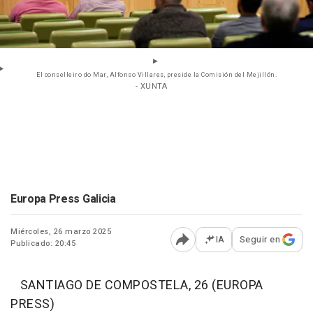
El conselleiro do Mar, Alfonso Villares, preside la Comisión del Mejillón.
- XUNTA
Europa Press Galicia
Miércoles, 26 marzo 2025
IA
Seguir en
Publicado: 20:45
Abrir opciones para comp
SANTIAGO DE COMPOSTELA, 26 (EUROPA
PRESS)