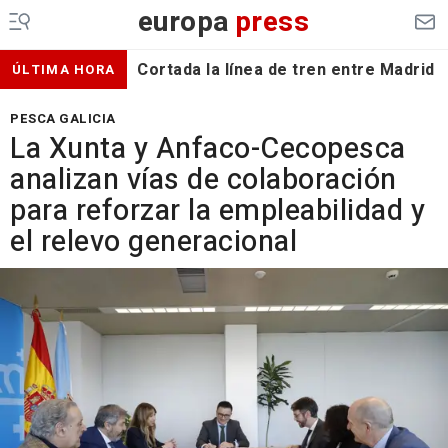
europa
press
Cortada la línea de tren entre Madrid 
ÚLTIMA HORA
PESCA GALICIA
La Xunta y Anfaco-Cecopesca
analizan vías de colaboración
para reforzar la empleabilidad y
el relevo generacional