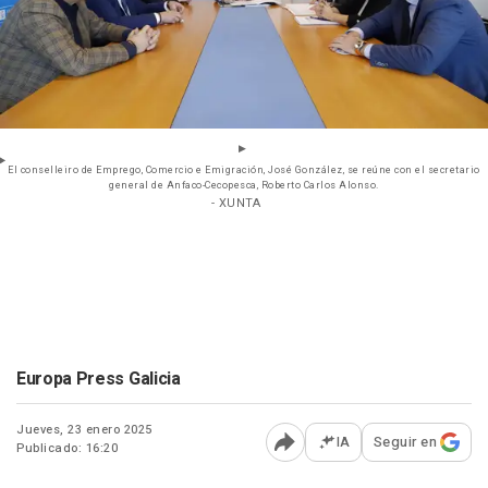
El conselleiro de Emprego, Comercio e Emigración, José González, se reúne con el secretario
general de Anfaco-Cecopesca, Roberto Carlos Alonso.
- XUNTA
Europa Press Galicia
Jueves, 23 enero 2025
IA
Seguir en
Publicado: 16:20
Abrir opciones para comp