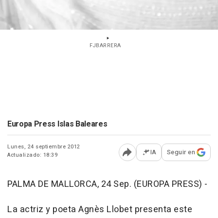
FJBARRERA
Europa Press Islas Baleares
Lunes, 24 septiembre 2012
IA
Seguir en
Actualizado: 18:39
Abrir opciones para comp
PALMA DE MALLORCA, 24 Sep. (EUROPA PRESS) -
La actriz y poeta Agnès Llobet presenta este