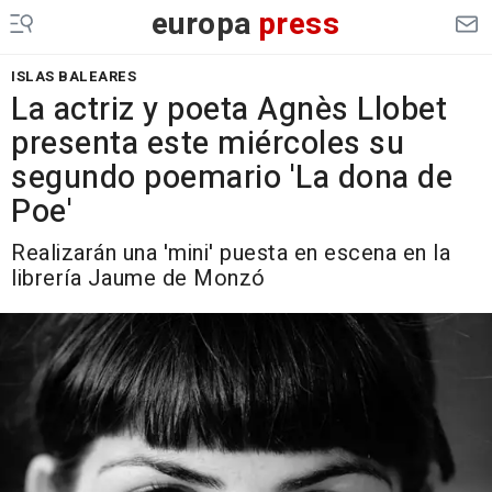
europa
press
ISLAS BALEARES
La actriz y poeta Agnès Llobet
presenta este miércoles su
segundo poemario 'La dona de
Poe'
Realizarán una 'mini' puesta en escena en la
librería Jaume de Monzó