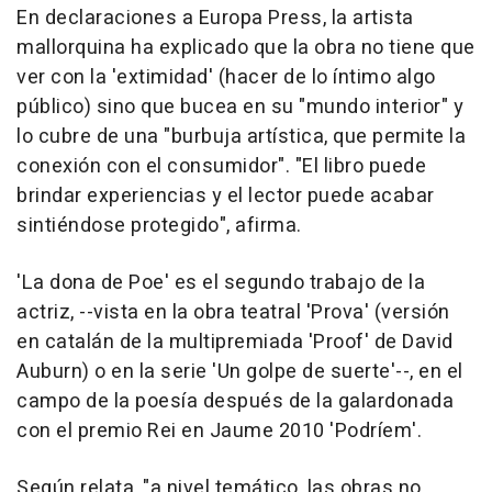
En declaraciones a Europa Press, la artista
mallorquina ha explicado que la obra no tiene que
ver con la 'extimidad' (hacer de lo íntimo algo
público) sino que bucea en su "mundo interior" y
lo cubre de una "burbuja artística, que permite la
conexión con el consumidor". "El libro puede
brindar experiencias y el lector puede acabar
sintiéndose protegido", afirma.
'La dona de Poe' es el segundo trabajo de la
actriz, --vista en la obra teatral 'Prova' (versión
en catalán de la multipremiada 'Proof' de David
Auburn) o en la serie 'Un golpe de suerte'--, en el
campo de la poesía después de la galardonada
con el premio Rei en Jaume 2010 'Podríem'.
Según relata, "a nivel temático, las obras no