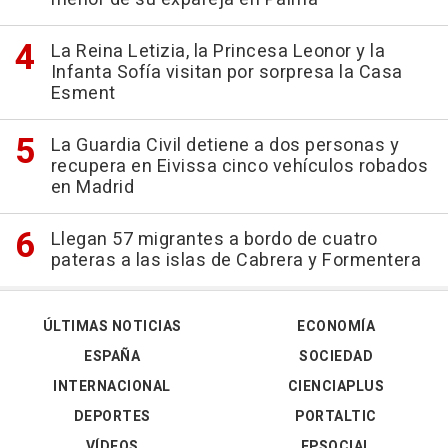
La Reina Letizia, la Princesa Leonor y la
Infanta Sofía visitan por sorpresa la Casa
Esment
La Guardia Civil detiene a dos personas y
recupera en Eivissa cinco vehículos robados
en Madrid
Llegan 57 migrantes a bordo de cuatro
pateras a las islas de Cabrera y Formentera
ÚLTIMAS NOTICIAS
ECONOMÍA
ESPAÑA
SOCIEDAD
INTERNACIONAL
CIENCIAPLUS
DEPORTES
PORTALTIC
VÍDEOS
EPSOCIAL