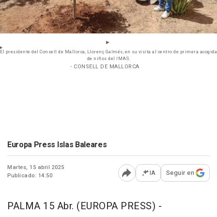
El presidente del Consell de Mallorca, Llorenç Galmés, en su visita al centro de primera acogida
de niños del IMAS.
- CONSELL DE MALLORCA
Europa Press Islas Baleares
Martes, 15 abril 2025
IA
Seguir en
Publicado: 14:50
Abrir opciones para comp
PALMA 15 Abr. (EUROPA PRESS) -