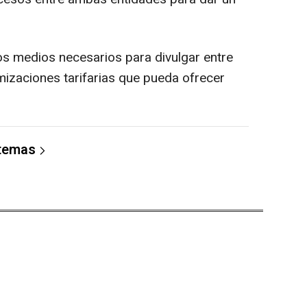
 los medios necesarios para divulgar entre
mizaciones tarifarias que pueda ofrecer
 temas