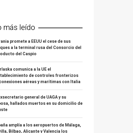
o más leído
ania promete a EEUU el cese de sus
ques a la terminal rusa del Consorcio del
oducto del Caspio
laska comunica a la UE el
tablecimiento de controles fronterizos
conexiones aéreas y marítimas con Italia
exsecretario general de UAGA y su
osa, hallados muertos en su domicilio de
uste
aña amplía a los aeropuertos de Málaga,
illa, Bilbao, Alicante y Valencia los