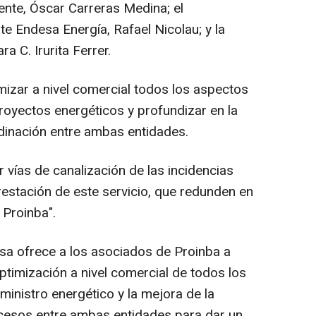
ente, Óscar Carreras Medina; el
te Endesa Energía, Rafael Nicolau; y la
a C. Irurita Ferrer.
imizar a nivel comercial todos los aspectos
royectos energéticos y profundizar en la
dinación entre ambas entidades.
 vías de canalización de las incidencias
estación de este servicio, que redunden en
 Proinba".
sa ofrece a los asociados de Proinba a
ptimización a nivel comercial de todos los
inistro energético y la mejora de la
ocesos entre ambas entidades para dar un