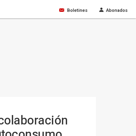
Boletines
Abonados
colaboración
 autoconsumo