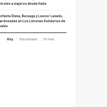
troles a viajeros desde Italia
infanta Elena, Buruaga y Leonor Lavado,
ardonadas en Los Limones Solidarios de
vales
Hoy
Una semana
Un mes