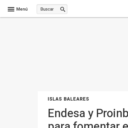
Menú
ISLAS BALEARES
Endesa y Proinb
para fomentar e