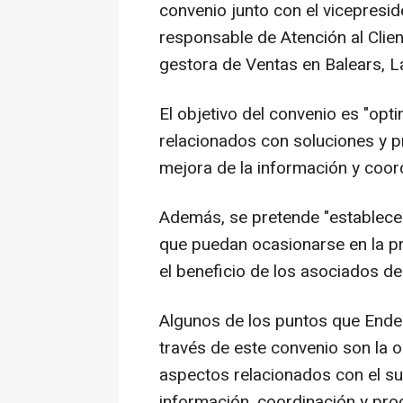
convenio junto con el vicepresid
responsable de Atención al Clien
gestora de Ventas en Balears, Lar
El objetivo del convenio es "opt
relacionados con soluciones y p
mejora de la información y coor
Además, se pretende "establecer
que puedan ocasionarse en la pr
el beneficio de los asociados de
Algunos de los puntos que Ende
través de este convenio son la o
aspectos relacionados con el sum
información, coordinación y pr