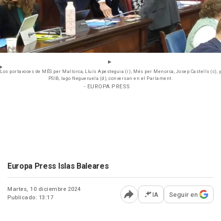
Los portavoces de MÉS per Mallorca, Lluís Apesteguia (i); Més per Menorca, Josep Castells (c), y
PSIB, Iago Negueruela (d), conversan en el Parlament.
- EUROPA PRESS
Europa Press Islas Baleares
Martes, 10 diciembre 2024
IA
Seguir en
Publicado: 13:17
Abrir opciones para comp