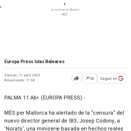
La miniserie 'Norats'.
- IB3
Europa Press Islas Baleares
Viernes, 11 abril 2025
IA
Seguir en
Actualizado: 11:58
Abrir opciones para comp
PALMA 11 Abr. (EUROPA PRESS) -
MÉS per Mallorca ha alertado de la "censura" del
nuevo director general de IB3, Josep Codony, a
'Norats', una miniserie basada en hechos reales