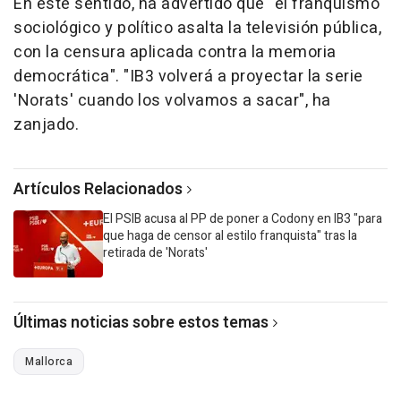
En este sentido, ha advertido que "el franquismo
sociológico y político asalta la televisión pública,
con la censura aplicada contra la memoria
democrática". "IB3 volverá a proyectar la serie
'Norats' cuando los volvamos a sacar", ha
zanjado.
Artículos Relacionados
El PSIB acusa al PP de poner a Codony en IB3 "para
que haga de censor al estilo franquista" tras la
retirada de 'Norats'
Últimas noticias sobre estos temas
Mallorca