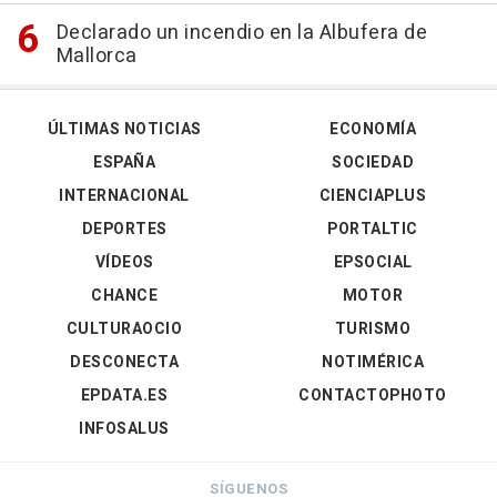
Declarado un incendio en la Albufera de
Mallorca
ÚLTIMAS NOTICIAS
ECONOMÍA
ESPAÑA
SOCIEDAD
INTERNACIONAL
CIENCIAPLUS
DEPORTES
PORTALTIC
VÍDEOS
EPSOCIAL
CHANCE
MOTOR
CULTURAOCIO
TURISMO
DESCONECTA
NOTIMÉRICA
EPDATA.ES
CONTACTOPHOTO
INFOSALUS
SÍGUENOS