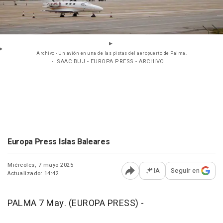
Archivo - Un avión en una de las pistas del aeropuerto de Palma.
- ISAAC BUJ - EUROPA PRESS - ARCHIVO
Europa Press Islas Baleares
Miércoles, 7 mayo 2025
IA
Seguir en
Actualizado: 14:42
Abrir opciones para comp
PALMA 7 May. (EUROPA PRESS) -