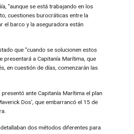
a, "aunque se está trabajando en los
to, cuestiones burocráticas entre la
 el barco y la aseguradora están
tado que "cuando se solucionen estos
e presentará a Capitanía Marítima, que
s, en cuestión de días, comenzarán las
 presentó ante Capitanía Marítima el plan
'Maverick Dos', que embarrancó el 15 de
ra.
 detallaban dos métodos diferentes para