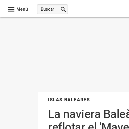
Menú
ISLAS BALEARES
La naviera Bale
reflotar el 'Ma