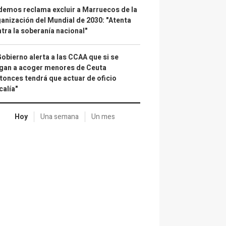
emos reclama excluir a Marruecos de la
anización del Mundial de 2030: "Atenta
tra la soberanía nacional"
Gobierno alerta a las CCAA que si se
gan a acoger menores de Ceuta
tonces tendrá que actuar de oficio
calía"
Hoy
Una semana
Un mes