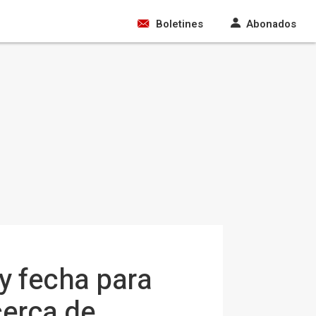
Boletines
Abonados
y fecha para
cerca de