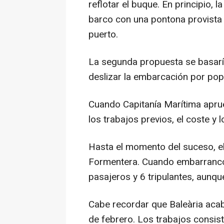
reflotar el buque. En principio, l
barco con una pontona provista 
puerto.
La segunda propuesta se basarí
deslizar la embarcación por popa
Cuando Capitanía Marítima aprue
los trabajos previos, el coste y 
Hasta el momento del suceso, el 
Formentera. Cuando embarrancó,
pasajeros y 6 tripulantes, aunque
Cabe recordar que Baleària acab
de febrero. Los trabajos consisti