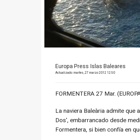
Europa Press Islas Baleares
Actualizado: martes, 27 marzo 2012 12:50
FORMENTERA 27 Mar. (EUROPA
La naviera Baleària admite que a
Dos', embarrancado desde media
Formentera, si bien confía en qu