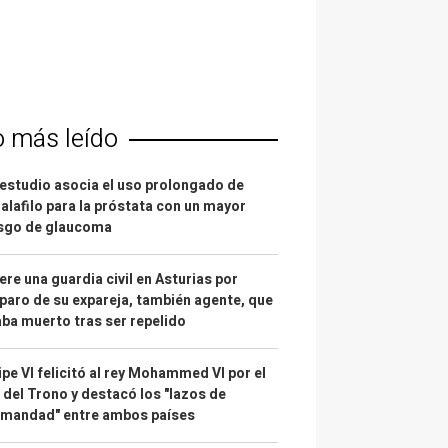
o más leído
estudio asocia el uso prolongado de
alafilo para la próstata con un mayor
esgo de glaucoma
re una guardia civil en Asturias por
paro de su expareja, también agente, que
ba muerto tras ser repelido
ipe VI felicitó al rey Mohammed VI por el
 del Trono y destacó los "lazos de
rmandad" entre ambos países