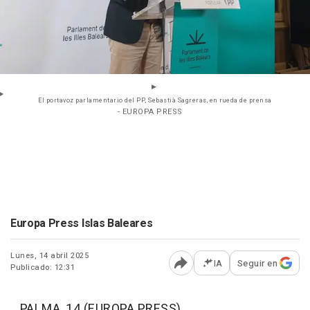
El portavoz parlamentario del PP, Sebastià Sagreras, en rueda de prensa
- EUROPA PRESS
Europa Press Islas Baleares
Lunes, 14 abril 2025
IA
Seguir en
Publicado: 12:31
Abrir opciones para comp
PALMA, 14 (EUROPA PRESS)