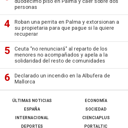
duodécimo piso en Palma y caer sobre dos
personas
Roban una perrita en Palma y extorsionan a
su propietaria para que pague si la quiere
recuperar
Ceuta "no renunciará" al reparto de los
menores no acompañados y apela a la
solidaridad del resto de comunidades
Declarado un incendio en la Albufera de
Mallorca
ÚLTIMAS NOTICIAS
ECONOMÍA
ESPAÑA
SOCIEDAD
INTERNACIONAL
CIENCIAPLUS
DEPORTES
PORTALTIC