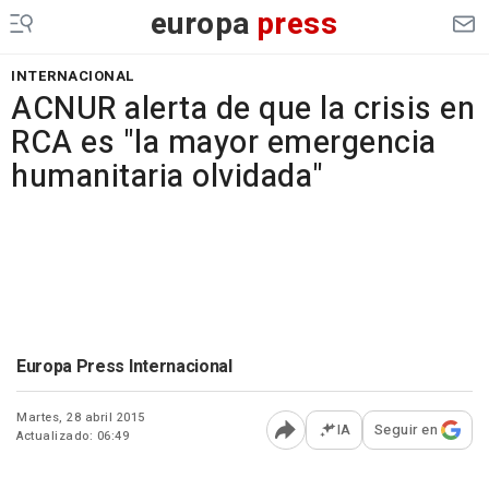
europa
press
INTERNACIONAL
ACNUR alerta de que la crisis en
RCA es "la mayor emergencia
humanitaria olvidada"
Europa Press Internacional
Martes, 28 abril 2015
IA
Seguir en
Actualizado: 06:49
Abrir opciones para comp