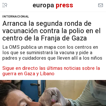
europa
press
INTERNACIONAL
Arranca la segunda ronda de
vacunación contra la polio en el
centro de la Franja de Gaza
La OMS publica un mapa con los centros en
los que se suministrará la vacuna y pide a
padres y cuidadores que lleven allí a los niños
Sigue en directo las últimas noticias sobre la
guerra en Gaza y Líbano