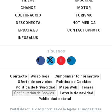
VÍDEOS
EPSOCIAL
CHANCE
MOTOR
CULTURAOCIO
TURISMO
DESCONECTA
NOTIMÉRICA
EPDATA.ES
CONTACTOPHOTO
INFOSALUS
SÍGUENOS
Contacto
Aviso legal
Cumplimiento normativo
Oferta de servicios
Política de Cookies
Política de Privacidad
Mapa Web
Temas
Configuración de Cookies
Loteria de navidad
Publicidad estatal
Portal de actualidad y noticias de la Agencia Europa Press.