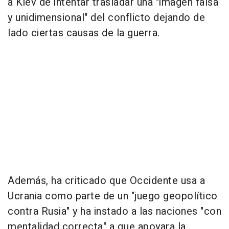
a Kiev de intentar trasladar una "imagen falsa
y unidimensional" del conflicto dejando de
lado ciertas causas de la guerra.
Además, ha criticado que Occidente usa a
Ucrania como parte de un "juego geopolítico
contra Rusia" y ha instado a las naciones "con
mentalidad correcta" a que apoyara la