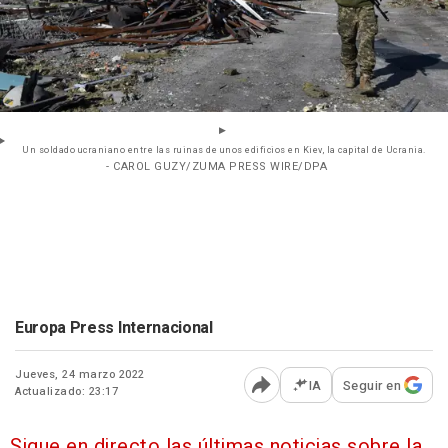
Un soldado ucraniano entre las ruinas de unos edificios en Kiev, la capital de Ucrania.
- CAROL GUZY/ZUMA PRESS WIRE/DPA
Europa Press Internacional
Jueves, 24 marzo 2022
IA
Seguir en
Actualizado: 23:17
Abrir opciones para comp
Sigue en directo las últimas noticias sobre la