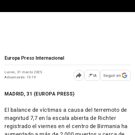
Europa Press Internacional
Lunes, 31 marzo 2025
IA
Seguir en
Actualizado: 15:19
Abrir opciones para comp
MADRID, 31 (EUROPA PRESS)
El balance de víctimas a causa del terremoto de
magnitud 7,7 en la escala abierta de Richter
registrado el viernes en el centro de Birmania ha
aumentado a más de 2.000 muertos y cerca de