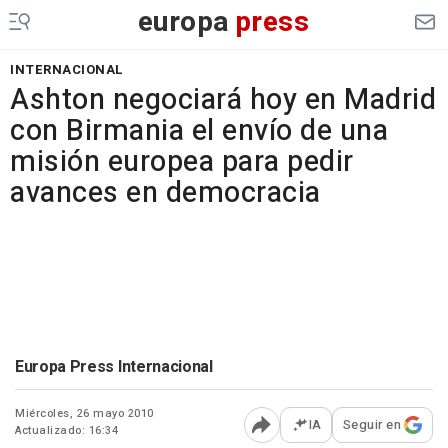
europa
press
INTERNACIONAL
Ashton negociará hoy en Madrid
con Birmania el envío de una
misión europea para pedir
avances en democracia
Europa Press Internacional
Miércoles, 26 mayo 2010
IA
Seguir en
Actualizado: 16:34
Abrir opciones para comp