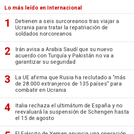
Lo más leído en Internacional
Detienen a seis surcoreanos tras viajar a
Ucrania para tratar la repatriación de
soldados norcoreanos
Irán avisa a Arabia Saudí que su nuevo
acuerdo con Turquía y Pakistán no va a
garantizar su seguridad
La UE afirma que Rusia ha reclutado a "más
de 28.000 extranjeros de 135 países" para
combatir en Ucrania
Italia rechaza el ultimátum de España y no
reevaluará la suspensión de Schengen hasta
el 15 de agosto
El Ejército de Yemen anuncia una operación