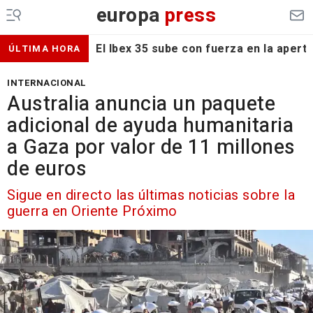
europa
press
El Ibex 35 sube con fuerza en la apert
ÚLTIMA HORA
INTERNACIONAL
Australia anuncia un paquete
adicional de ayuda humanitaria
a Gaza por valor de 11 millones
de euros
Sigue en directo las últimas noticias sobre la
guerra en Oriente Próximo