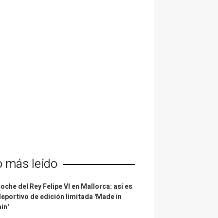
o más leído
coche del Rey Felipe VI en Mallorca: así es
deportivo de edición limitada 'Made in
in'