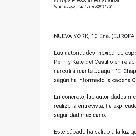
Europa Press Internacional
Actualizado: domingo, 10 enero 2016 18:21
NUEVA YORK, 10 Ene. (EUROPA 
Las autoridades mexicanas espe
Penn y Kate del Castillo en relaci
narcotraficante Joaquín 'El Chap
según ha informado la cadena CN
En concreto, las autoridades m
realizó la entrevista, ha explica
seguridad mexicano.
Este sábado ha salido a la luz q