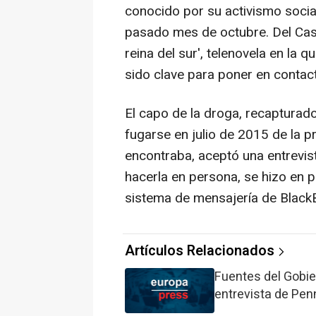
conocido por su activismo social
pasado mes de octubre. Del Casti
reina del sur', telenovela en la 
sido clave para poner en contact
El capo de la droga, recapturad
fugarse en julio de 2015 de la p
encontraba, aceptó una entrevista
hacerla en persona, se hizo en p
sistema de mensajería de BlackB
Artículos Relacionados
Fuentes del Gobi
entrevista de Pen