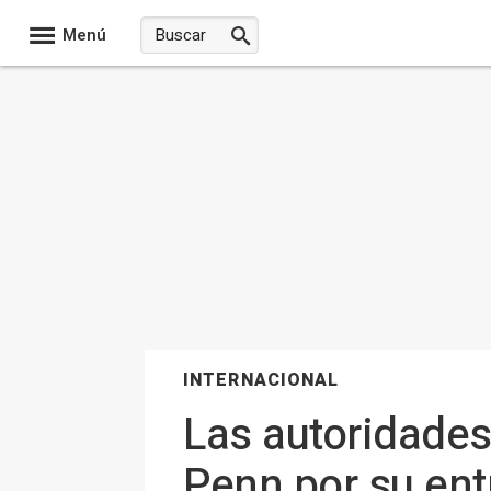
Menú
INTERNACIONAL
Las autoridades
Penn por su entr