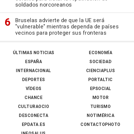
soldados norcoreanos
Bruselas advierte de que la UE será
"vulnerable" mientras dependa de países
vecinos para proteger sus fronteras
ÚLTIMAS NOTICIAS
ECONOMÍA
ESPAÑA
SOCIEDAD
INTERNACIONAL
CIENCIAPLUS
DEPORTES
PORTALTIC
VÍDEOS
EPSOCIAL
CHANCE
MOTOR
CULTURAOCIO
TURISMO
DESCONECTA
NOTIMÉRICA
EPDATA.ES
CONTACTOPHOTO
INFOSALUS