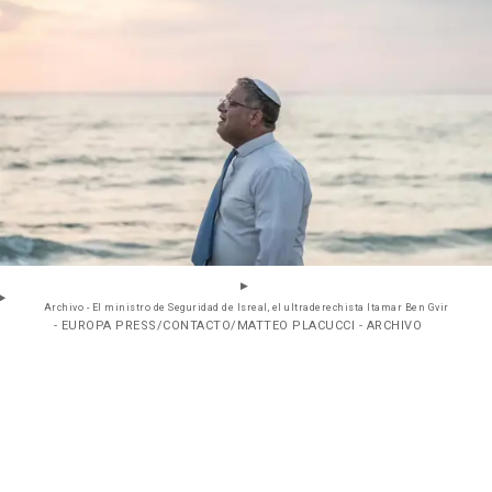
Archivo - El ministro de Seguridad de Isreal, el ultraderechista Itamar Ben Gvir
- EUROPA PRESS/CONTACTO/MATTEO PLACUCCI - ARCHIVO