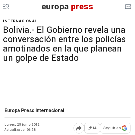
europa
press
INTERNACIONAL
Bolivia.- El Gobierno revela una
conversación entre los policías
amotinados en la que planean
un golpe de Estado
Europa Press Internacional
Lunes, 25 junio 2012
IA
Seguir en
Actualizado: 06:28
Abrir opciones para comp