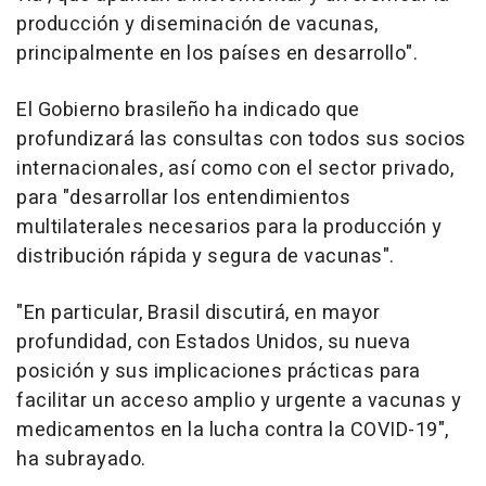
producción y diseminación de vacunas,
principalmente en los países en desarrollo".
El Gobierno brasileño ha indicado que
profundizará las consultas con todos sus socios
internacionales, así como con el sector privado,
para "desarrollar los entendimientos
multilaterales necesarios para la producción y
distribución rápida y segura de vacunas".
"En particular, Brasil discutirá, en mayor
profundidad, con Estados Unidos, su nueva
posición y sus implicaciones prácticas para
facilitar un acceso amplio y urgente a vacunas y
medicamentos en la lucha contra la COVID-19",
ha subrayado.