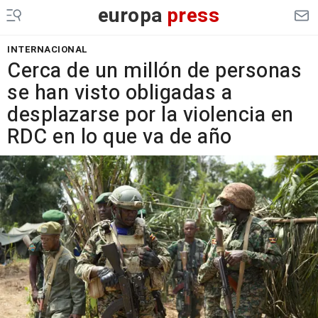
europa
press
INTERNACIONAL
Cerca de un millón de personas
se han visto obligadas a
desplazarse por la violencia en
RDC en lo que va de año